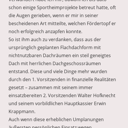
schon einige Sportheimprojekte betreut hatte, oft
die Augen gerieben, wenn er mir in seiner
bescheidenen Art mitteilte, welchen Fördertopf er
noch erfolgreich anzapfen konnte.
So ist ihm auch zu verdanken, dass aus der
ursprünglich geplanten Flachdachform mit
nichtnutzbaren Dachräumen ein steil geneigtes
Dach mit herrlichen Dachgeschossräumen
entstand. Diese und viele Dinge mehr wurden
durch den 1. Vorsitzenden in finanzielle Realitäten
gesetzt – zusammen mit seinem immer
einsatzbereiten 2. Vorsitzenden Walter Hofknecht
und seinem vorbildlichen Hauptkassier Erwin
Krappmann.
Auch wenn diese erheblichen Umplanungen
äußersten persönlichen Einsatz wegen