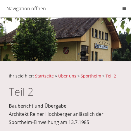
Navigation öffnen
Ihr seid hier:
Startseite
»
Über uns
»
Sportheim
»
Teil 2
Teil 2
Baubericht und Übergabe
Architekt Reiner Hochberger anlässlich der
Sportheim-Einweihung am 13.7.1985