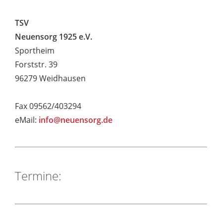
TSV
Neuensorg 1925 e.V.
Sportheim
Forststr. 39
96279 Weidhausen
Fax 09562/403294
eMail:
info@neuensorg.de
Termine: