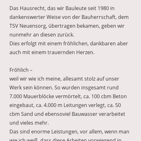
Das Hausrecht, das wir Bauleute seit 1980 in
dankenswerter Weise von der Bauherrschaft, dem
TSV Neuensorg, übertragen bekamen, geben wir
nunmehr an diesen zurück.
Dies erfolgt mit einem fröhlichen, dankbaren aber
auch mit einem trauernden Herzen.
Fröhlich –
weil wir wie ich meine, allesamt stolz auf unser
Werk sein können. So wurden insgesamt rund
7.000 Mauerblöcke vermörtelt, ca. 100 cbm Beton
eingebaut, ca. 4.000 m Leitungen verlegt, ca. 50
cbm Sand und ebensoviel Bauwasser verarbeitet
und vieles mehr.
Das sind enorme Leistungen, vor allem, wenn man
wie ich weiß, dass diese Arbeiten vorwiegend in