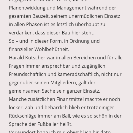
Planentwicklung und Management während der
gesamten Bauzeit, seinem unermüdlichen Einsatz
in allen Phasen ist es letztlich überhaupt zu
verdanken, dass dieser Bau hier steht.
So – und in dieser Form, in Ordnung und
finanzieller Wohlbehütheit.
Harald Kutscher war in allen Bereichen und für alle
Fragen immer ansprechbar und zugänglich.
Freundschaftlich und kameradschaftlich, nicht nur
gegenüber seinen Mitgliedern, galt der
gemeinsamen Sache sein ganzer Einsatz.
Manche zusätzlichen Finanzmittel machte er noch
locker. Zäh und beharrlich blieb er trotz einiger
Rückschläge immer am Ball, wie es so schön in der
Sprache der Fußballer heißt.
Verwundert habe ich mir, obwohl ich bis dato