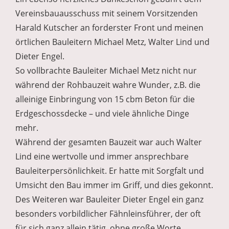
Vereinsbauausschuss mit seinem Vorsitzenden
Harald Kutscher an forderster Front und meinen
örtlichen Bauleitern Michael Metz, Walter Lind und
Dieter Engel.
So vollbrachte Bauleiter Michael Metz nicht nur
während der Rohbauzeit wahre Wunder, z.B. die
alleinige Einbringung von 15 cbm Beton für die
Erdgeschossdecke – und viele ähnliche Dinge
mehr.
Während der gesamten Bauzeit war auch Walter
Lind eine wertvolle und immer ansprechbare
Bauleiterpersönlichkeit. Er hatte mit Sorgfalt und
Umsicht den Bau immer im Griff, und dies gekonnt.
Des Weiteren war Bauleiter Dieter Engel ein ganz
besonders vorbildlicher Fähnleinsführer, der oft
für sich ganz allein tätig, ohne große Worte